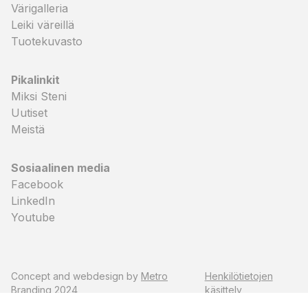
Värigalleria
Leiki väreillä
Tuotekuvasto
Pikalinkit
Miksi Steni
Uutiset
Meistä
Sosiaalinen media
Facebook
LinkedIn
Youtube
Concept and webdesign by
Metro
Henkilötietojen
Branding
2024
käsittely