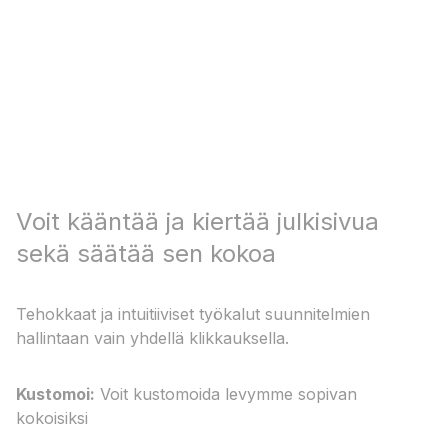
Voit kääntää ja kiertää julkisivua
sekä säätää sen kokoa
Tehokkaat ja intuitiiviset työkalut suunnitelmien
hallintaan vain yhdellä klikkauksella.
Kustomoi:
Voit kustomoida levymme sopivan
kokoisiksi