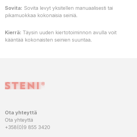
Sovita:
Sovita levyt yksitellen manuaalisesti tai
pikamuokkaa kokonaisia seiniä.
Kierrä:
Täysin uuden kiertotoiminnon avulla voit
kääntää kokonaisten seinien suuntaa.
Ota yhteyttä
Ota yhteyttä
+358(0)9 855 3420