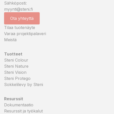
Sähköposti:
myynti@steni.fi
Ota yhteyttä
Tilaa tuotenäyte
Varaa projektipalaveri
Meistä
Tuotteet
Steni Colour
Steni Nature
Steni Vision
Steni Protego
Sokkelilevy by Steni
Resurssit
Dokumentaatio
Resurssit ja työkalut