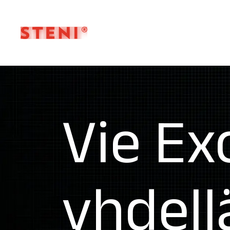
Vie Ex
yhdell