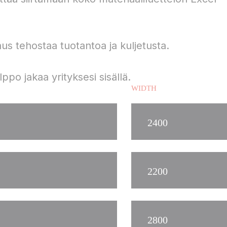
aus tehostaa tuotantoa ja kuljetusta.
ppo jakaa yrityksesi sisällä.