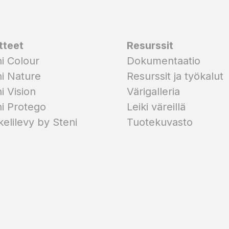
tteet
Resurssit
i Colour
Dokumentaatio
i Nature
Resurssit ja työkalut
i Vision
Värigalleria
i Protego
Leiki väreillä
elilevy by Steni
Tuotekuvasto