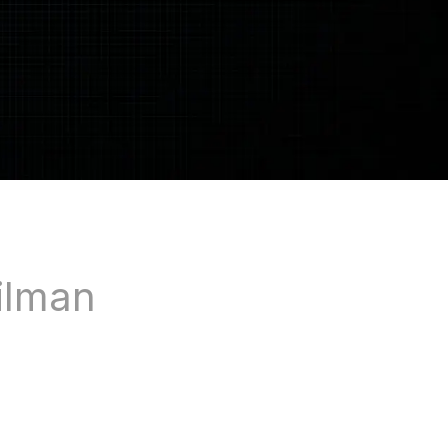
 ilman