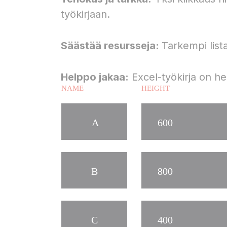
työkirjaan.
Säästää resursseja:
Tarkempi list
Helppo jakaa:
Excel-työkirja on hel