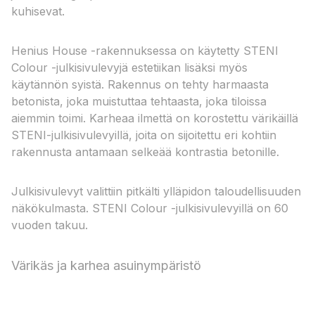
kuhisevat.
Henius House -rakennuksessa on käytetty STENI
Colour -julkisivulevyjä estetiikan lisäksi myös
käytännön syistä. Rakennus on tehty harmaasta
betonista, joka muistuttaa tehtaasta, joka tiloissa
aiemmin toimi. Karheaa ilmettä on korostettu värikäillä
STENI-julkisivulevyillä, joita on sijoitettu eri kohtiin
rakennusta antamaan selkeää kontrastia betonille.
Julkisivulevyt valittiin pitkälti ylläpidon taloudellisuuden
näkökulmasta. STENI Colour -julkisivulevyillä on 60
vuoden takuu.
Värikäs ja karhea asuinympäristö