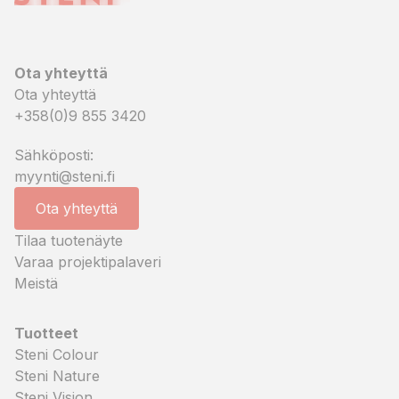
Ota yhteyttä
Ota yhteyttä
+358(0)9 855 3420
Sähköposti:
myynti@steni.fi
Ota yhteyttä
Tilaa tuotenäyte
Varaa projektipalaveri
Meistä
Tuotteet
Steni Colour
Steni Nature
Steni Vision