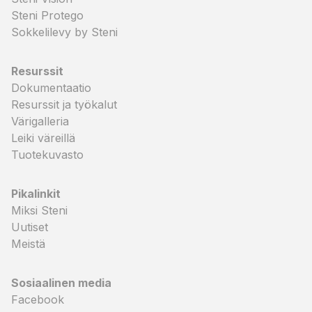
Steni Protego
Sokkelilevy by Steni
Resurssit
Dokumentaatio
Resurssit ja työkalut
Värigalleria
Leiki väreillä
Tuotekuvasto
Pikalinkit
Miksi Steni
Uutiset
Meistä
Sosiaalinen media
Facebook