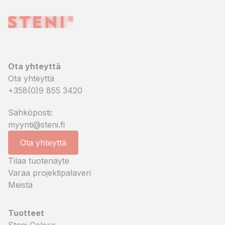
Ota yhteyttä
Ota yhteyttä
+358(0)9 855 3420
Sähköposti:
myynti@steni.fi
Ota yhteyttä
Tilaa tuotenäyte
Varaa projektipalaveri
Meistä
Tuotteet