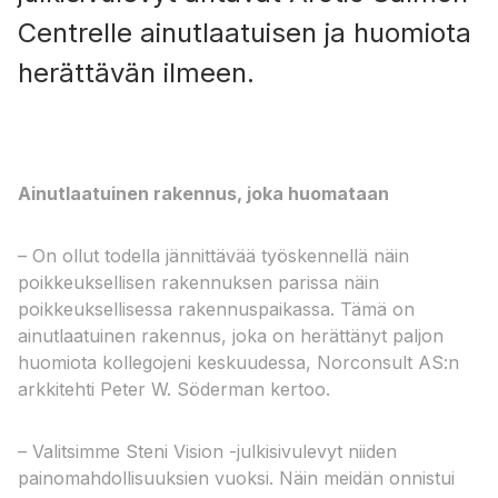
Centrelle ainutlaatuisen ja huomiota
herättävän ilmeen.
Ainutlaatuinen rakennus, joka huomataan
– On ollut todella jännittävää työskennellä näin
poikkeuksellisen rakennuksen parissa näin
poikkeuksellisessa rakennuspaikassa. Tämä on
ainutlaatuinen rakennus, joka on herättänyt paljon
huomiota kollegojeni keskuudessa, Norconsult AS:n
arkkitehti Peter W. Söderman kertoo.
– Valitsimme Steni Vision -julkisivulevyt niiden
painomahdollisuuksien vuoksi. Näin meidän onnistui