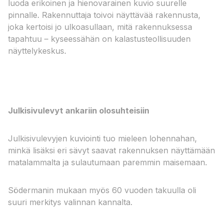
luoda erikoinen ja hienovarainen kuvio suurelle
pinnalle. Rakennuttaja toivoi näyttävää rakennusta,
joka kertoisi jo ulkoasullaan, mitä rakennuksessa
tapahtuu – kyseessähän on kalastusteollisuuden
näyttelykeskus.
Julkisivulevyt ankariin olosuhteisiin
Julkisivulevyjen kuviointi tuo mieleen lohennahan,
minkä lisäksi eri sävyt saavat rakennuksen näyttämään
matalammalta ja sulautumaan paremmin maisemaan.
Södermanin mukaan myös 60 vuoden takuulla oli
suuri merkitys valinnan kannalta.