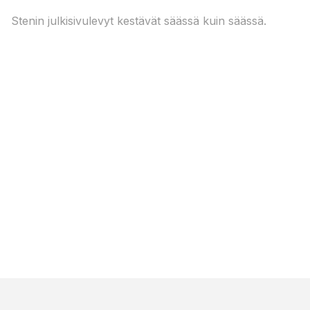
Stenin julkisivulevyt kestävät säässä kuin säässä.