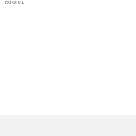
ratkaisu.