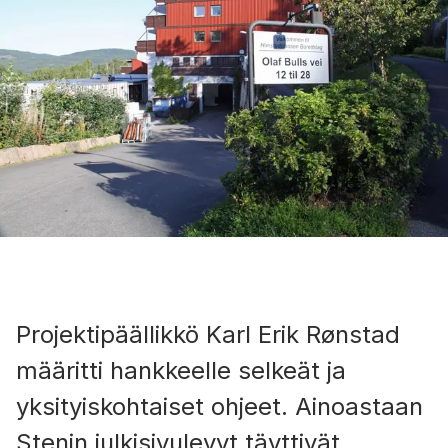
Projektipäällikkö Karl Erik Rønstad
määritti hankkeelle selkeät ja
yksityiskohtaiset ohjeet. Ainoastaan
Stenin julkisivulevyt täyttivät