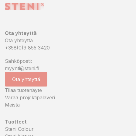
Ota yhteyttä
Ota yhteyttä
+358(0)9 855 3420
Sähköposti:
myynti@steni.fi
Ota yhteyttä
Tilaa tuotenäyte
Varaa projektipalaveri
Meistä
Tuotteet
Steni Colour