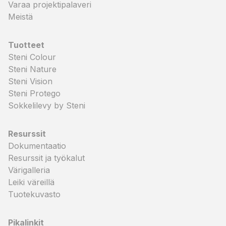
Varaa projektipalaveri
Meistä
Tuotteet
Steni Colour
Steni Nature
Steni Vision
Steni Protego
Sokkelilevy by Steni
Resurssit
Dokumentaatio
Resurssit ja työkalut
Värigalleria
Leiki väreillä
Tuotekuvasto
Pikalinkit