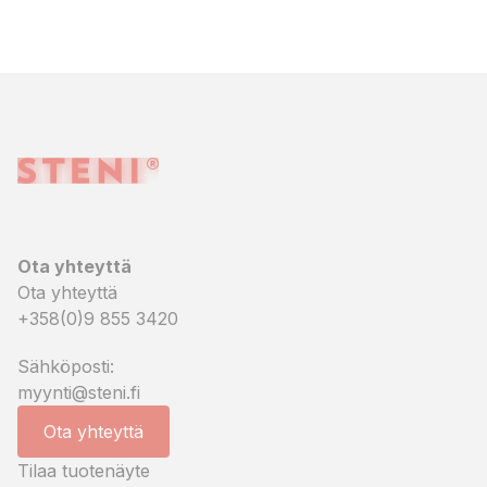
Ota yhteyttä
Ota yhteyttä
+358(0)9 855 3420
Sähköposti:
myynti@steni.fi
Ota yhteyttä
Tilaa tuotenäyte