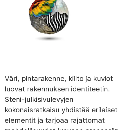
Väri, pintarakenne, kiilto ja kuviot
luovat rakennuksen identiteetin.
Steni-julkisivulevyjen
kokonaisratkaisu yhdistää erilaiset
elementit ja tarjoaa rajattomat