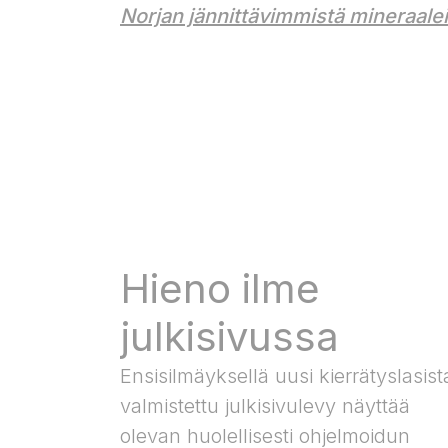
Norjan jännittävimmistä mineraale
Hieno ilme
julkisivussa
Ensisilmäyksellä uusi kierrätyslasist
valmistettu julkisivulevy näyttää
olevan huolellisesti ohjelmoidun