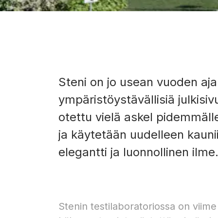
Steni on jo usean vuoden ajan
ympäristöystävällisiä julkisiv
otettu vielä askel pidemmälle
ja käytetään uudelleen kaunii
elegantti ja luonnollinen ilme
Stenin testilaboratoriossa on viime