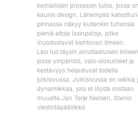
kemiallisen prosessin tulos, jossa o
kaunis design. Lähempää katsottun
pinnassa näkyy kuitenkin tuhansia
pieniä aitoja lasinpaloja, jotka
muodostavat kiehtovan ilmeen.
Lasi luo täysin ainutlaatuisen ilmeen
jossa ympäristö, valo-olosuhteet ja
kestävyys heijastuvat todella
julkisivussa. Julkisivussa on leikkiä 
dynamiikkaa, jota et löydä mistään
muualta.​Jan Terje Nielsen, Stenin
viestintäpäällikkö​