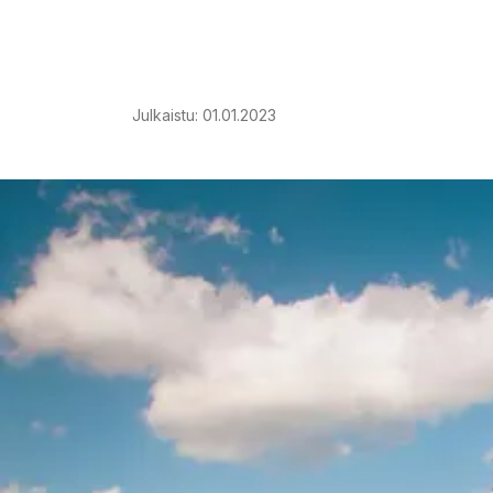
Julkaistu
:
01.01.2023