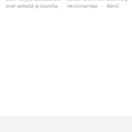
ovat selkeitä ja kauniita,
neuvonantaja
Nerol.