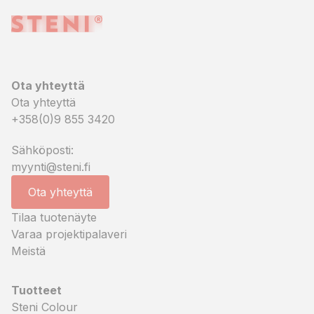
Ota yhteyttä
Ota yhteyttä
+358(0)9 855 3420
Sähköposti:
myynti@steni.fi
Ota yhteyttä
Tilaa tuotenäyte
Varaa projektipalaveri
Meistä
Tuotteet
Steni Colour