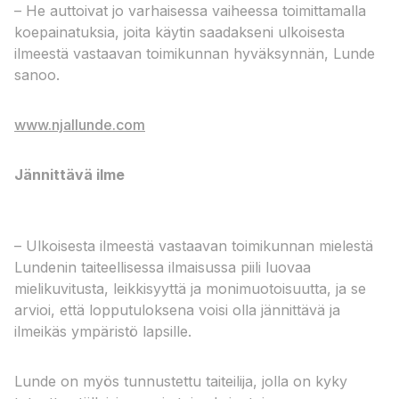
– He auttoivat jo varhaisessa vaiheessa toimittamalla
koepainatuksia, joita käytin saadakseni ulkoisesta
ilmeestä vastaavan toimikunnan hyväksynnän, Lunde
sanoo.
www.njallunde.com
Jännittävä ilme
– Ulkoisesta ilmeestä vastaavan toimikunnan mielestä
Lundenin taiteellisessa ilmaisussa piili luovaa
mielikuvitusta, leikkisyyttä ja monimuotoisuutta, ja se
arvioi, että lopputuloksena voisi olla jännittävä ja
ilmeikäs ympäristö lapsille.
Lunde on myös tunnustettu taiteilija, jolla on kyky