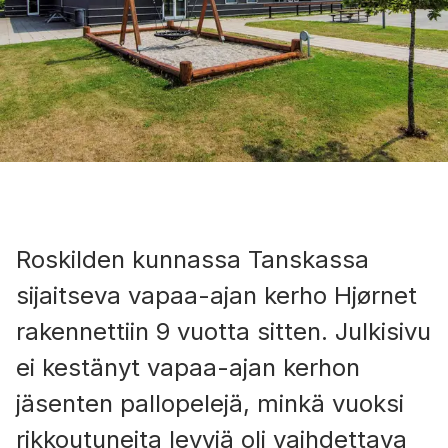
Roskilden kunnassa Tanskassa
sijaitseva vapaa-ajan kerho Hjørnet
rakennettiin 9 vuotta sitten. Julkisivu
ei kestänyt vapaa-ajan kerhon
jäsenten pallopelejä, minkä vuoksi
rikkoutuneita levyjä oli vaihdettava