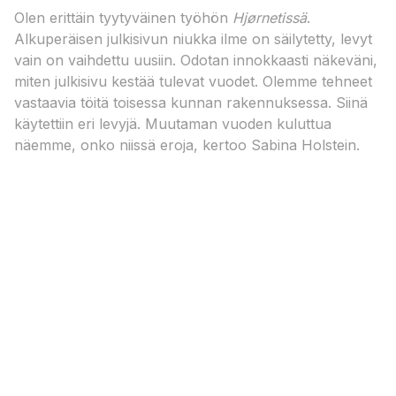
Olen erittäin tyytyväinen työhön
Hjørnetissä
.
Alkuperäisen julkisivun niukka ilme on säilytetty, levyt
vain on vaihdettu uusiin. Odotan innokkaasti näkeväni,
miten julkisivu kestää tulevat vuodet. Olemme tehneet
vastaavia töitä toisessa kunnan rakennuksessa. Siinä
käytettiin eri levyjä. Muutaman vuoden kuluttua
näemme, onko niissä eroja, kertoo Sabina Holstein.