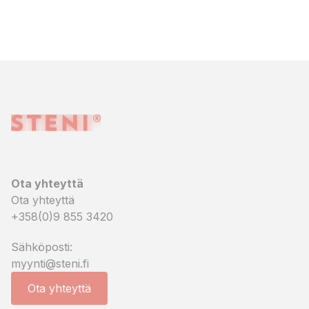
Ota yhteyttä
Ota yhteyttä
+358(0)9 855 3420
Sähköposti:
myynti@steni.fi
Ota yhteyttä