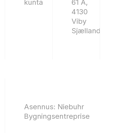
kunta
61 A,
4130
Viby
Sjælland
Asennus: Niebuhr
Bygningsentreprise