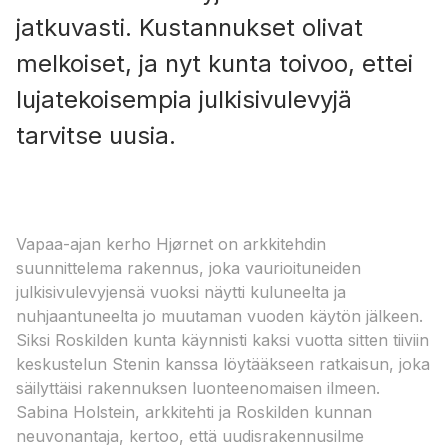
jatkuvasti. Kustannukset olivat
melkoiset, ja nyt kunta toivoo, ettei
lujatekoisempia julkisivulevyjä
tarvitse uusia.
Vapaa-ajan kerho Hjørnet on arkkitehdin
suunnittelema rakennus, joka vaurioituneiden
julkisivulevyjensä vuoksi näytti kuluneelta ja
nuhjaantuneelta jo muutaman vuoden käytön jälkeen.
Siksi Roskilden kunta käynnisti kaksi vuotta sitten tiiviin
keskustelun Stenin kanssa löytääkseen ratkaisun, joka
säilyttäisi rakennuksen luonteenomaisen ilmeen.
Sabina Holstein, arkkitehti ja Roskilden kunnan
neuvonantaja, kertoo, että uudisrakennusilme