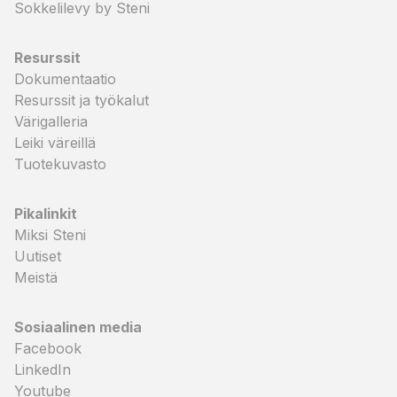
Sokkelilevy by Steni
Resurssit
Dokumentaatio
Resurssit ja työkalut
Värigalleria
Leiki väreillä
Tuotekuvasto
Pikalinkit
Miksi Steni
Uutiset
Meistä
Sosiaalinen media
Facebook
LinkedIn
Youtube