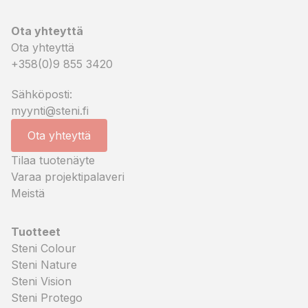
Ota yhteyttä
Ota yhteyttä
+358(0)9 855 3420
Sähköposti:
myynti@steni.fi
Ota yhteyttä
Tilaa tuotenäyte
Varaa projektipalaveri
Meistä
Tuotteet
Steni Colour
Steni Nature
Steni Vision
Steni Protego