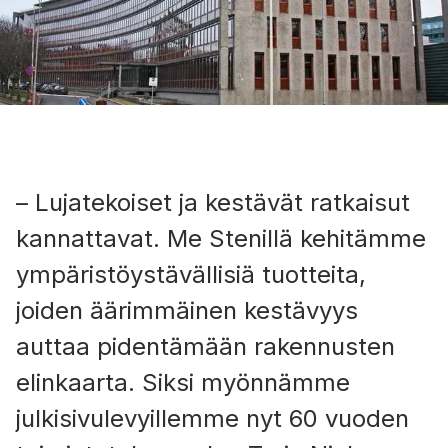
– Lujatekoiset ja kestävät ratkaisut
kannattavat. Me Stenillä kehitämme
ympäristöystävällisiä tuotteita,
joiden äärimmäinen kestävyys
auttaa pidentämään rakennusten
elinkaarta. Siksi myönnämme
julkisivulevyillemme nyt 60 vuoden