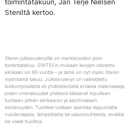
toimintatakuun, Jan Terje Nielsen
Steniltä kertoo.
Stenin julkisivulevyillä on markkinoiden pisin
toimintatakuu. SINTEFin mukaan levyjen odotettu
elinkaari on 60 vuotta – ja tämä on nyt myös Stenin
myöntämä takuu. Julkisivulevyt on valmistettu
kivikomposiitista eli yhdistelemällä erilaisia materiaaleja,
joiden ominaisuudet yhdessä takaavat lopullisen
tuotteen pitkän elinkaaren ja äärimmäisen
kestävyyden. Tuotteet voidaan asentaa riippumatta
vuodenajasta, lämpötilasta tai sääolosuhteista, eivätkä
ne vaadi huoltoa.