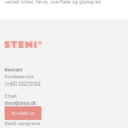
uanset vinkel, farve, overflade og glansgrad.
Kontakt
Kundeservice
(+45) 70270122
Email:
steni@steni.dk
Kontakt os
Bestil vareprøve