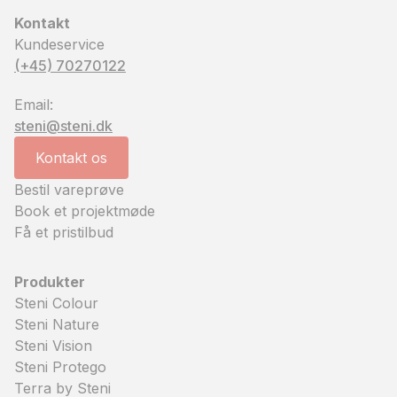
Kontakt
Kundeservice
(+45) 70270122
Email:
steni@steni.dk
Kontakt os
Bestil vareprøve
Book et projektmøde
Få et pristilbud
Produkter
Steni Colour
Steni Nature
Steni Vision
Steni Protego
Terra by Steni