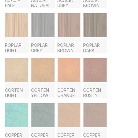
ACACIA
ACACIA
ACACIA
ACACIA
PALE
NATURAL
GREY
BROWN
POPLAR
POPLAR
POPLAR
POPLAR
LIGHT
GREY
BROWN
DARK
CORTEN
CORTEN
CORTEN
CORTEN
LIGHT
YELLOW
ORANGE
RUSTY
COPPER
COPPER
COPPER
COPPER