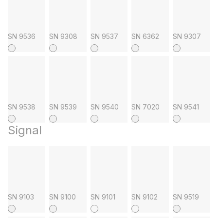
SN 9536
SN 9308
SN 9537
SN 6362
SN 9307
SN 9538
SN 9539
SN 9540
SN 7020
SN 9541
Signal
SN 9103
SN 9100
SN 9101
SN 9102
SN 9519