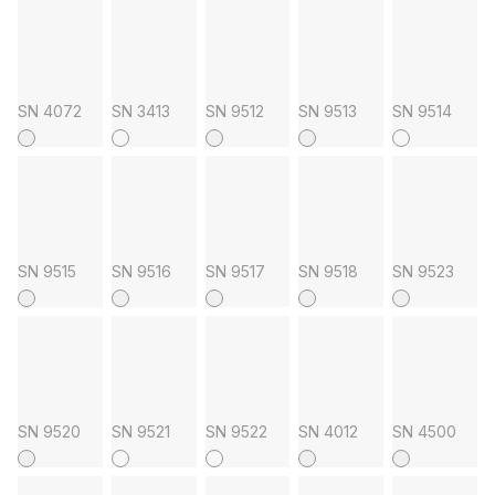
SN 4072
SN 3413
SN 9512
SN 9513
SN 9514
SN 9515
SN 9516
SN 9517
SN 9518
SN 9523
SN 9520
SN 9521
SN 9522
SN 4012
SN 4500