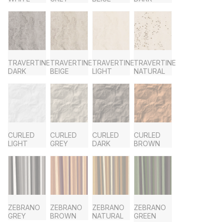
TRAVERTINE
TRAVERTINE
TRAVERTINE
TRAVERTINE
DARK
BEIGE
LIGHT
NATURAL
CURLED
CURLED
CURLED
CURLED
LIGHT
GREY
DARK
BROWN
ZEBRANO
ZEBRANO
ZEBRANO
ZEBRANO
GREY
BROWN
NATURAL
GREEN