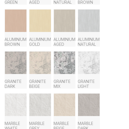
GREEN
AGED
NATURAL
BROWN
ALUMINIUM
ALUMINIUM
ALUMINIUM
ALUMINIUM
BROWN
GOLD
AGED
NATURAL
GRANITE
GRANITE
GRANITE
GRANITE
DARK
BEIGE
MIX
LIGHT
MARBLE
MARBLE
MARBLE
MARBLE
WHITE
GREY
BEIGE
DARK