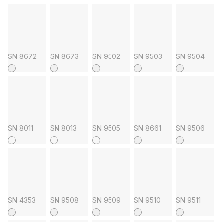
SN 8672
SN 8673
SN 9502
SN 9503
SN 9504
SN 8011
SN 8013
SN 9505
SN 8661
SN 9506
SN 4353
SN 9508
SN 9509
SN 9510
SN 9511