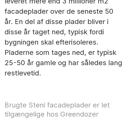
leveret mere end 3 millioner m2
facadeplader over de seneste 50
år. En del af disse plader bliver i
disse år taget ned, typisk fordi
bygningen skal efterisoleres.
Pladerne som tages ned, er typisk
25-50 år gamle og har således lang
restlevetid.
Brugte Steni facadeplader er let
tilgængelige hos Greendozer