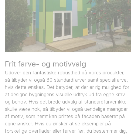
Frit farve- og motivvalg
Udover den fantastiske robusthed på vores produkter,
så tilbyder vi også 80 standardfarver samt specialfarve,
hvis dette ønskes. Det betyder, at der er rig mulighed for
at designe bygningens visuelle udtryk ud fra egne krav
og behov. Hvis det brede udvalg af standardfarver ikke
skulle være nok, så tilbyder vi også uendelige mængder
af motiv, som nemt kan printes på facaden baseret på
egne ønsker. Hvis du ønsker at se eksempler på
forskellige overflader eller farver før, du bestemmer dig,