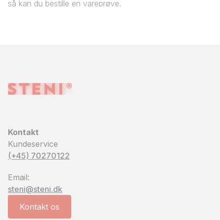
så kan du bestille en vareprøve.
Bestil vareprøve
Kontakt
Kundeservice
(+45) 70270122
Email:
steni@steni.dk
Kontakt os