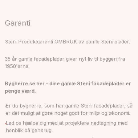
Garanti
Steni Produktgaranti OMBRUK av gamle Steni plader.
35 år gamle facadeplader giver nyt liv til byggeri fra
1950'erne.
Bygherre se her - dine gamle Steni facadeplader er
penge værd.
Er du bygherre, som har gamle Steni facadeplader, så
er det muligt at gøre noget godt for miljø og økonomi.
Lad os hjælpe dig med at projektere nedtagning med
henblik på genbrug.