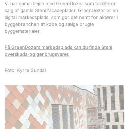
Vi har samarbejde med GreenDozer som faciliterer
salg af gamle Steni facadeplader. GreenDozer er en
digital markedsplads, som gør det nemt for aktører i
byggebranchen at købe og sælge brugte
byggematerialer.
På GreenDozers markedsplads kan du finde Steni
overskuds-og genbrugsvarer.
Foto: Kyrre Sundal