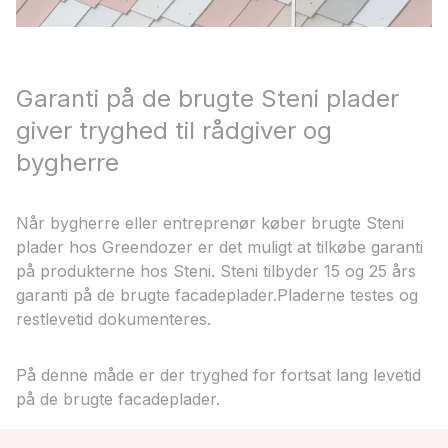
Garanti på de brugte Steni plader
giver tryghed til rådgiver og
bygherre
Når bygherre eller entreprenør køber brugte Steni
plader hos Greendozer er det muligt at tilkøbe garanti
på produkterne hos Steni. Steni tilbyder 15 og 25 års
garanti på de brugte facadeplader.Pladerne testes og
restlevetid dokumenteres.
På denne måde er der tryghed for fortsat lang levetid
på de brugte facadeplader.