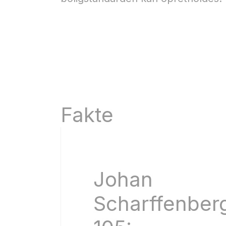
Fakte
Johan
Scharffenber