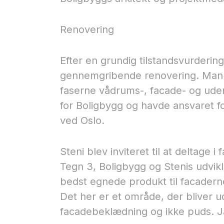
Renovering
Efter en grundig tilstandsvurdering
gennemgribende renovering. Man va
faserne vådrums-, facade- og uden
for Boligbygg og havde ansvaret 
ved Oslo.
Steni blev inviteret til at deltage
Tegn 3, Boligbygg og Stenis udvik
bedst egnede produkt til facadern
Det her er et område, der bliver ud
facadebeklædning og ikke puds.​ J