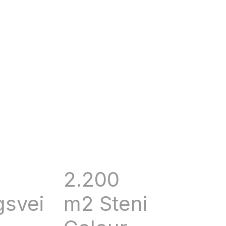
2.200
gsvei
m2 Steni