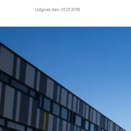
Udgivet den
:
01.01.2016