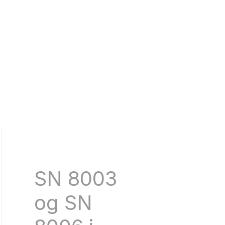
SN 8003
og SN