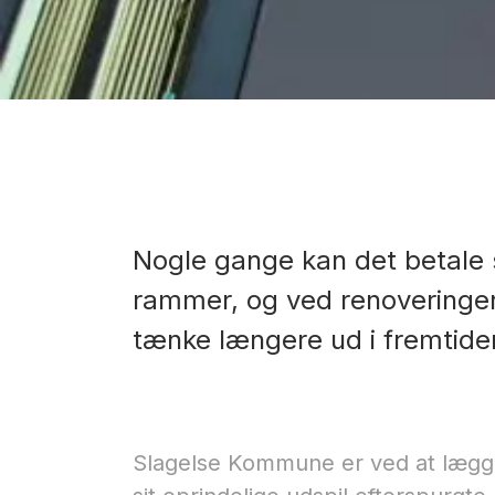
Nogle gange kan det betale 
rammer, og ved renoveringe
tænke længere ud i fremtiden
Slagelse Kommune er ved at lægge