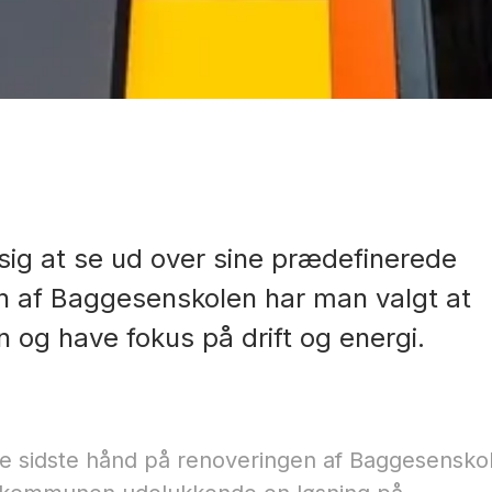
sig at se ud over sine prædefinerede
n af Baggesenskolen har man valgt at
 og have fokus på drift og energi.
 sidste hånd på renoveringen af Baggesenskol