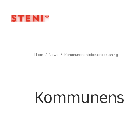
Hjem
/
News
/
Kommunens visionære satsning
Kommunens v