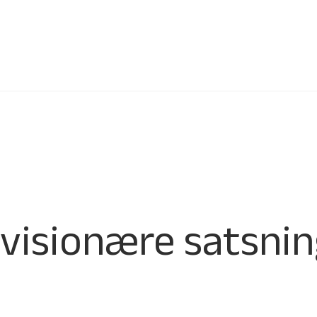
isionære satsnin