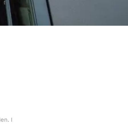
en. I