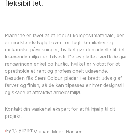
fleksibilitet.
Pladerne er lavet af et robust kompositmateriale, der
er modstandsdygtigt over for fugt, kemikalier og
mekaniske påvirkninger, hvilket gør dem ideelle til det
krævende miljø i en bilvask. Deres glatte overflade gør
rengøringen enkel og hurtig, hvilket er vigtigt for at
opretholde et rent og professionelt udseende.
Desuden fås Steni Colour plader i et bredt udvalg af
farver og finish, så de kan tilpasses enhver designstil
og skabe et attraktivt arbejdsmiljø.
Kontakt din vaskehal ekspert for at få hjælp til dit
projekt.
Fyn/Jylland:
Michael Milert Hansen