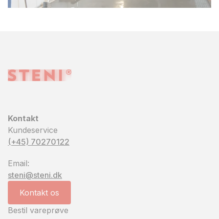
Kontakt
Kundeservice
(+45) 70270122
Email:
steni@steni.dk
Kontakt os
Bestil vareprøve