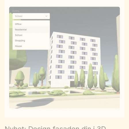
Nyhet: Design fasaden din i 3D