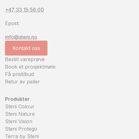
+47 33 15 56 00
Epost:
info@steni.no
Kontakt oss
Bestill vareprøve
Book et prosjektmøte
Få pristilbud
Retur av paller
Produkter
Steni Colour
Steni Nature
Steni Vision
Steni Protego
Terra by Steni