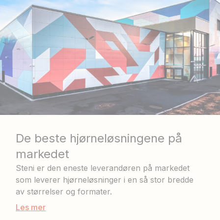
De beste hjørneløsningene på
markedet
Steni er den eneste leverandøren på markedet
som leverer hjørneløsninger i en så stor bredde
av størrelser og formater.
Les mer