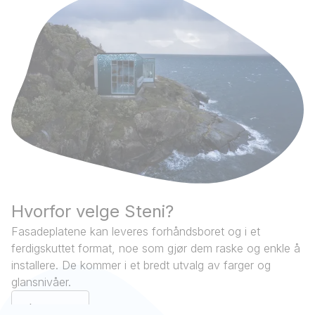
Hvorfor velge Steni?
Fasadeplatene kan leveres forhåndsboret og i et
ferdigskuttet format, noe som gjør dem raske og enkle å
installere. De kommer i et bredt utvalg av farger og
glansnivåer.
Les mer