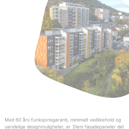
Med 60 års funksjonsgaranti, minimalt vedlikehold og
uendelige designmuligheter, er Steni fasadepaneler det