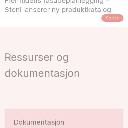
Fremtidens fasadeplanlegging –
Steni lanserer ny produktkatalog
Se alle
Ressurser og
dokumentasjon
Dokumentasjon