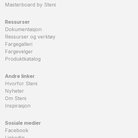
Masterboard by Steni
Ressurser
Dokumentasjon
Ressurser og verktøy
Fargegalleri
Fargevelger
Produktkatalog
Andre linker
Hvorfor Steni
Nyheter
Om Steni
Inspirasjon
Sosiale medier
Facebook
LinkedIn