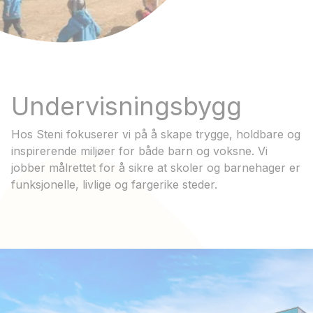
Undervisningsbygg
Hos Steni fokuserer vi på å skape trygge, holdbare og
inspirerende miljøer for både barn og voksne. Vi
jobber målrettet for å sikre at skoler og barnehager er
funksjonelle, livlige og fargerike steder.
Les mer