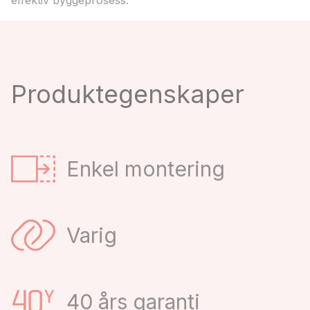
effektiv byggeprosess.
Produktegenskaper
Enkel montering
Varig
40 års garanti