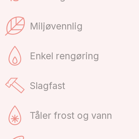
Miljøvennlig
Enkel rengøring
Slagfast
Tåler frost og vann