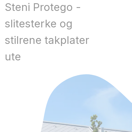
Steni Protego -
slitesterke og
stilrene takplater
ute