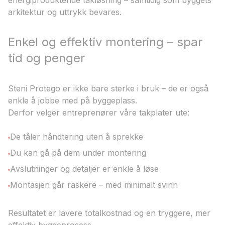
energiproduktende takløsning – samtidig som byggets
arkitektur og uttrykk bevares.
Enkel og effektiv montering – spar
tid og penger
Steni Protego er ikke bare sterke i bruk – de er også
enkle å jobbe med på byggeplass.
Derfor velger entreprenører våre takplater ute:
De tåler håndtering uten å sprekke
Du kan gå på dem under montering
Avslutninger og detaljer er enkle å løse
Montasjen går raskere – med minimalt svinn
Resultatet er lavere totalkostnad og en tryggere, mer