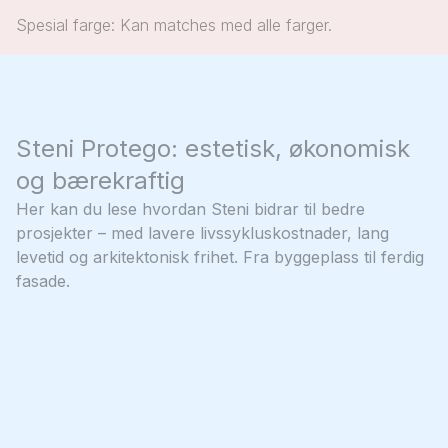
Spesial farge: Kan matches med alle farger.
Steni Protego: estetisk, økonomisk
og bærekraftig
Her kan du lese hvordan Steni bidrar til bedre
prosjekter – med lavere livssykluskostnader, lang
levetid og arkitektonisk frihet. Fra byggeplass til ferdig
fasade.