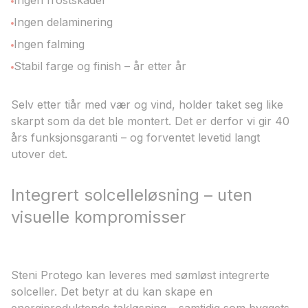
Ingen frostskader
Ingen delaminering
Ingen falming
Stabil farge og finish – år etter år
Selv etter tiår med vær og vind, holder taket seg like
skarpt som da det ble montert. Det er derfor vi gir 40
års funksjonsgaranti – og forventet levetid langt
utover det.
Integrert solcelleløsning – uten
visuelle kompromisser
Steni Protego kan leveres med sømløst integrerte
solceller. Det betyr at du kan skape en