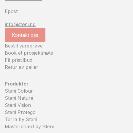
Epost:
info@steni.no
Kontakt oss
Bestill vareprøve
Book et prosjektmøte
Få pristilbud
Retur av paller
Produkter
Steni Colour
Steni Nature
Steni Vision
Steni Protego
Terra by Steni
Masterboard by Steni