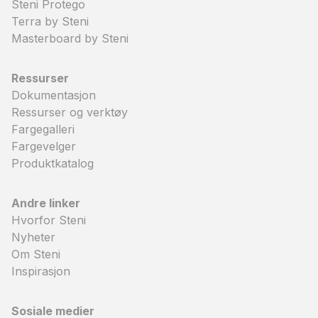
Steni Protego
Terra by Steni
Masterboard by Steni
Ressurser
Dokumentasjon
Ressurser og verktøy
Fargegalleri
Fargevelger
Produktkatalog
Andre linker
Hvorfor Steni
Nyheter
Om Steni
Inspirasjon
Sosiale medier