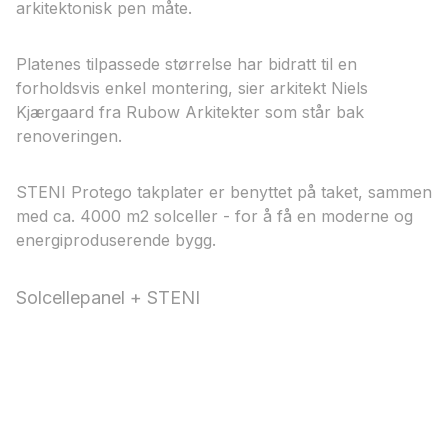
arkitektonisk pen måte.
Platenes tilpassede størrelse har bidratt til en
forholdsvis enkel montering, sier arkitekt Niels
Kjærgaard fra Rubow Arkitekter som står bak
renoveringen.
STENI Protego takplater er benyttet på taket, sammen
med ca. 4000 m2 solceller - for å få en moderne og
energiproduserende bygg.
Solcellepanel + STENI