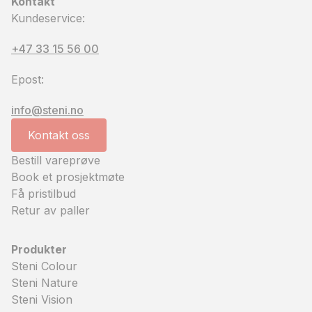
Kontakt
Kundeservice:
+47 33 15 56 00
Epost:
info@steni.no
Kontakt oss
Bestill vareprøve
Book et prosjektmøte
Få pristilbud
Retur av paller
Produkter
Steni Colour
Steni Nature
Steni Vision