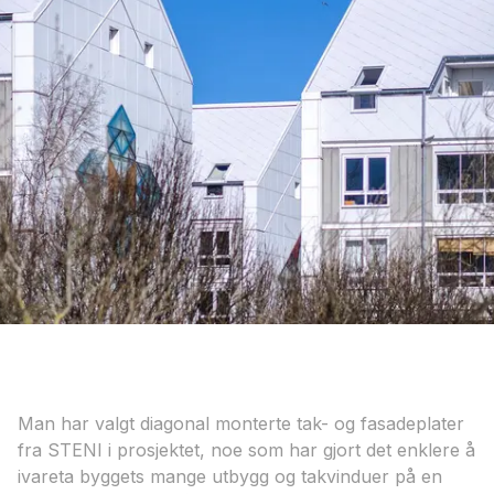
Man har valgt diagonal monterte tak- og fasadeplater
fra STENI i prosjektet, noe som har gjort det enklere å
ivareta byggets mange utbygg og takvinduer på en