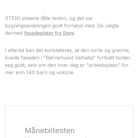
STENI platene tålte testen, og det var
bygningsavdelingen godt fornøyd med. De valgte
dermed
fasadeplater fra Steni
.
I ettertid kan det konstateres, at den sorte og grønne,
buede fasaden i "Børnehuset Valhalla" fortsatt holder
seg godt, selv om den hver dag er "arbeidsplass" for
mer enn 140 barn og voksne.
Månebiltesten