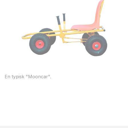
En typisk "Mooncar".