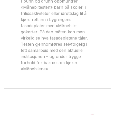
I bunn og grunn oppmuntrer
«Månebiltesten» barn på skoler, i
fritidsaktiviteter eller idrettslag til å
kjøre rett inn i bygningens
fasadeplater med «Månebil»-
gokarter. På den måten kan man
virkelig se hva fasadeplatene tåler.
Testen gjennomføres selvfølgelig i
tett samarbeid med den aktuelle
institusjonen – og under trygge
forhold for barna som kjører
«Månebilene»