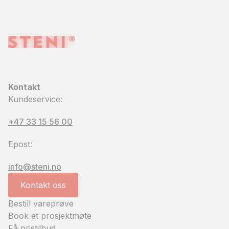
Kontakt
Kundeservice:
+47 33 15 56 00
Epost:
info@steni.no
Kontakt oss
Bestill vareprøve
Book et prosjektmøte
Få pristilbud