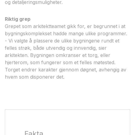
og detaljeringsmuligheter.
Riktig grep
Grepet som arkitektteamet gikk for, er begrunnet i at
bygningskomplekset hadde mange ulike programmer.
- Vi valgte å plassere de ulike bygningene rundt et
felles strøk, både utvendig og innvendig, sier
arkitekten. Bygningen omkranser et torg, eller
hjerterom, som fungerer som et felles møtested.
Torget endrer karakter gjennom døgnet, avhengig av
hvem som disponerer det.
Fakta