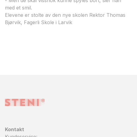
- Men de skal vissnok kunne spyles bort, sier han
med et smil.
Elevene er stolte av den nye skolen​ Rektor Thomas
Bjørvik, Fagerli Skole i Larvik​
Kontakt
Kundeservice: