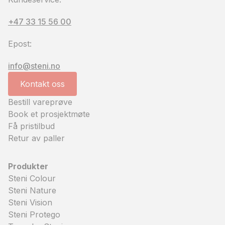
+47 33 15 56 00
Epost:
info@steni.no
Kontakt oss
Bestill vareprøve
Book et prosjektmøte
Få pristilbud
Retur av paller
Produkter
Steni Colour
Steni Nature
Steni Vision
Steni Protego