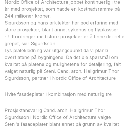
Nordic Office of Architecture jobbet kontinuerlig i tre
år med prosjektet, som hadde en kostnadsramme på
244 millioner kroner.
Sigurdsson og hans arkitekter har god erfaring med
store prosjekter, blant annet sykehus og flyplassser
- Utfordringer med store prosjekter er å finne det rette
grepet, sier Sigurdsson.
Lys platekledning var utgangspunkt da vi planla
overflatene på bygningene. Da det ble spørsmål om
kvalitet på platene og mulighetene for detaljering, falt
valget naturlig på Steni.​ Cand. arch. Hallgrimur Thor
Sigurdsson, partner i Nordic Office of Architecture​
Hvite fasadeplater i kombinasjon med naturlig tre
Prosjektansvarlig Cand. arch. Hallgrimur Thor
Sigurdsson i Nordic Office of Architecture valgte
Steni's fasadeplater blant annet på grunn av kvalitet