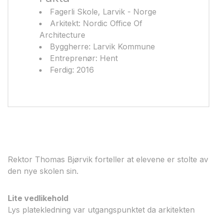
Fagerli Skole, Larvik - Norge
Arkitekt: Nordic Office Of
Architecture
Byggherre: Larvik Kommune
Entreprenør: Hent
Ferdig: 2016
Rektor Thomas Bjørvik forteller at elevene er stolte av
den nye skolen sin.
Lite vedlikehold
Lys platekledning var utgangspunktet da arkitekten