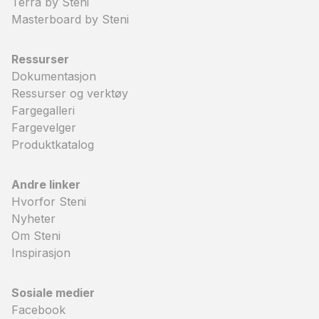
Terra by Steni
Masterboard by Steni
Ressurser
Dokumentasjon
Ressurser og verktøy
Fargegalleri
Fargevelger
Produktkatalog
Andre linker
Hvorfor Steni
Nyheter
Om Steni
Inspirasjon
Sosiale medier
Facebook