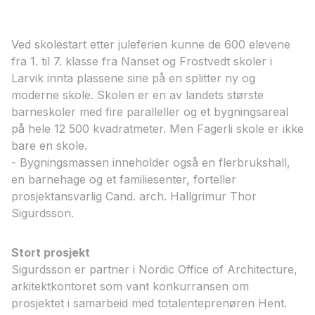
Ved skolestart etter juleferien kunne de 600 elevene
fra 1. til 7. klasse fra Nanset og Frostvedt skoler i
Larvik innta plassene sine på en splitter ny og
moderne skole. Skolen er en av landets største
barneskoler med fire paralleller og et bygningsareal
på hele 12 500 kvadratmeter. Men Fagerli skole er ikke
bare en skole.
- Bygningsmassen inneholder også en flerbrukshall,
en barnehage og et familiesenter, forteller
prosjektansvarlig Cand. arch. Hallgrimur Thor
Sigurdsson.
Stort prosjekt
Sigurdsson er partner i Nordic Office of Architecture,
arkitektkontoret som vant konkurransen om
prosjektet i samarbeid med totalenteprenøren Hent.