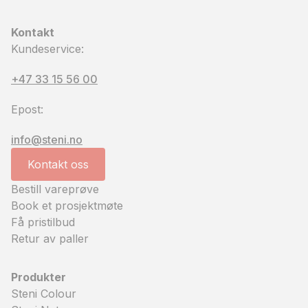
Kontakt
Kundeservice:
+47 33 15 56 00
Epost:
info@steni.no
Kontakt oss
Bestill vareprøve
Book et prosjektmøte
Få pristilbud
Retur av paller
Produkter
Steni Colour