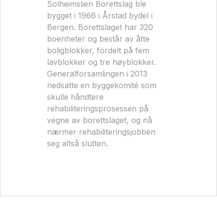
Solheimslien Borettslag ble
bygget i 1966 i Årstad bydel i
Bergen. Borettslaget har 320
boenheter og består av åtte
boligblokker, fordelt på fem
lavblokker og tre høyblokker.
Generalforsamlingen i 2013
nedsatte en byggekomité som
skulle håndtere
rehabiliteringsprosessen på
vegne av borettslaget, og nå
nærmer rehabiliteringsjobben
seg altså slutten.