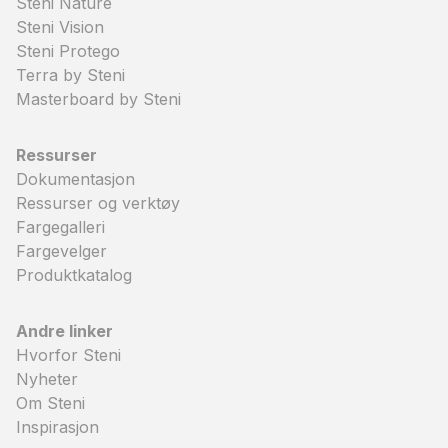
Steni Nature
Steni Vision
Steni Protego
Terra by Steni
Masterboard by Steni
Ressurser
Dokumentasjon
Ressurser og verktøy
Fargegalleri
Fargevelger
Produktkatalog
Andre linker
Hvorfor Steni
Nyheter
Om Steni
Inspirasjon