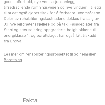
gode solforhold, nye ventilasjonsanlegg,
tilfredsstillende rømningsveiern og nye vinduer, i tillegg
til at det også gjøres tiltak for å forbedre uteområdene.
Deler av rehabiliteringskostnadene dekkes fra salg av
39 nye leiligheter i kjellere og på tak. Fasadeplater fra
Steni og etterisolering oppgraderte boligblokkene til
energiklasse 1, og borettslaget har også fått tilskudd
fra Enova.
Les mer om rehabiliteringsprosjektet til Solheimslien
Borettslag
.
Fakta