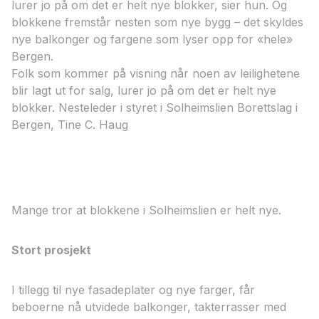
lurer jo på om det er helt nye blokker, sier hun. Og
blokkene fremstår nesten som nye bygg – det skyldes
nye balkonger og fargene som lyser opp for «hele»
Bergen.
Folk som kommer på visning når noen av leilighetene
blir lagt ut for salg, lurer jo på om det er helt nye
blokker. Nesteleder i styret i Solheimslien Borettslag i
Bergen, Tine C. Haug​ ​
Mange tror at blokkene i Solheimslien er helt nye.
Stort prosjekt
I tillegg til nye fasadeplater og nye farger, får
beboerne nå utvidede balkonger, takterrasser med