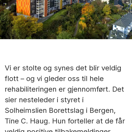
Vi er stolte og synes det blir veldig
flott – og vi gleder oss til hele
rehabiliteringen er gjennomført. Det
sier nesteleder i styret i
Solheimslien Borettslag i Bergen,
Tine C. Haug. Hun forteller at de får
veldig positive tilbakemeldinger