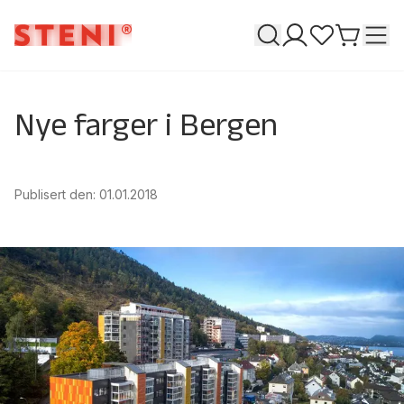
Søk
T
Mine sider
Favoritter
Gå til h
Nye farger i Bergen
Publisert den
:
01.01.2018