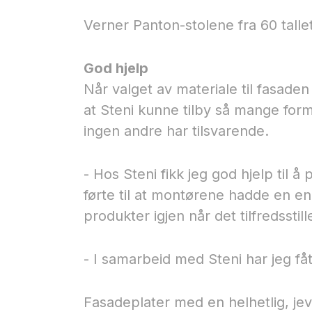
Verner Panton-stolene fra 60 tallet
God hjelp
Når valget av materiale til fasaden 
at Steni kunne tilby så mange form
ingen andre har tilsvarende.
- Hos Steni fikk jeg god hjelp til å
førte til at montørene hadde en e
produkter igjen når det tilfredsstil
- I samarbeid med Steni har jeg fåt
Fasadeplater med en helhetlig, je