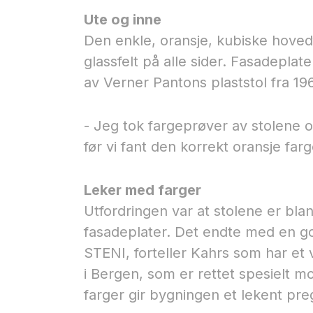
Ute og inne
Den enkle, oransje, kubiske hoved
glassfelt på alle sider. Fasadepla
av Verner Pantons plaststol fra 1
- Jeg tok fargeprøver av stolene o
før vi fant den korrekt oransje far
Leker med farger
Utfordringen var at stolene er blan
fasadeplater. Det endte med en god 
STENI, forteller Kahrs som har et v
i Bergen, som er rettet spesielt m
farger gir bygningen et lekent preg