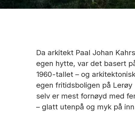
Da arkitekt Paal Johan Kahrs
egen hytte, var det basert på
1960-tallet – og arkitektonisk
egen fritidsboligen på Lerøy
selv er mest fornøyd med fer
– glatt utenpå og myk på inn