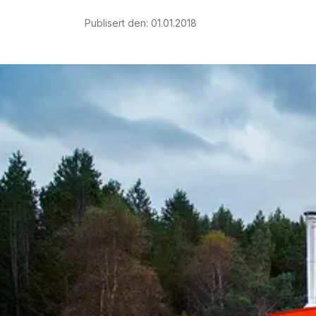
Publisert den
:
01.01.2018