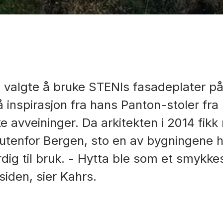
 valgte å bruke STENIs fasadeplater på
 inspirasjon fra hans Panton-stoler fra
e avveininger. Da arkitekten i 2014 fikk 
 utenfor Bergen, sto en av bygningene 
dig til bruk. - Hytta ble som et smykke
siden, sier Kahrs.