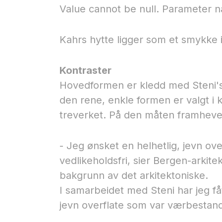
Value cannot be null. Parameter 
Kahrs hytte ligger som et smykke 
Kontraster
Hovedformen er kledd med Steni's 
den rene, enkle formen er valgt i 
treverket. På den måten framheve
- Jeg ønsket en helhetlig, jevn o
vedlikeholdsfri, sier Bergen-arkite
bakgrunn av det arkitektoniske.
I samarbeidet med Steni har jeg få
jevn overflate som var værbestandi