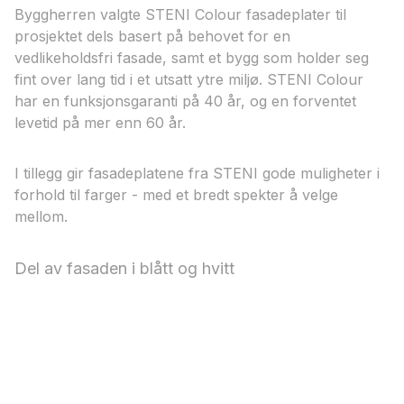
Byggherren valgte STENI Colour fasadeplater til
prosjektet dels basert på behovet for en
vedlikeholdsfri fasade, samt et bygg som holder seg
fint over lang tid i et utsatt ytre miljø. STENI Colour
har en funksjonsgaranti på 40 år, og en forventet
levetid på mer enn 60 år.
I tillegg gir fasadeplatene fra STENI gode muligheter i
forhold til farger - med et bredt spekter å velge
mellom.
Del av fasaden i blått og hvitt