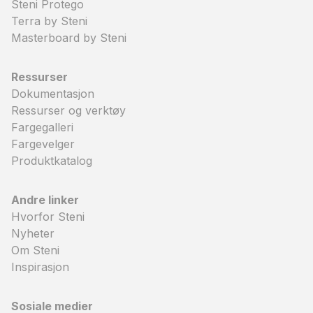
Steni Protego
Terra by Steni
Masterboard by Steni
Ressurser
Dokumentasjon
Ressurser og verktøy
Fargegalleri
Fargevelger
Produktkatalog
Andre linker
Hvorfor Steni
Nyheter
Om Steni
Inspirasjon
Sosiale medier