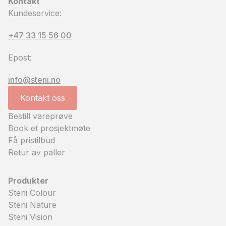
Kontakt
Kundeservice:
+47 33 15 56 00
Epost:
info@steni.no
Kontakt oss
Bestill vareprøve
Book et prosjektmøte
Få pristilbud
Retur av paller
Produkter
Steni Colour
Steni Nature
Steni Vision