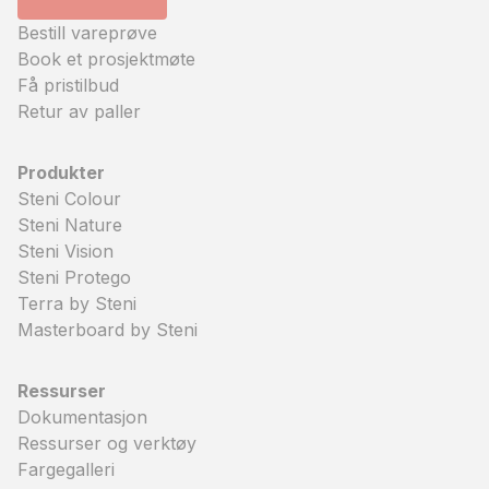
Bestill vareprøve
Book et prosjektmøte
Få pristilbud
Retur av paller
Produkter
Steni Colour
Steni Nature
Steni Vision
Steni Protego
Terra by Steni
Masterboard by Steni
Ressurser
Dokumentasjon
Ressurser og verktøy
Fargegalleri