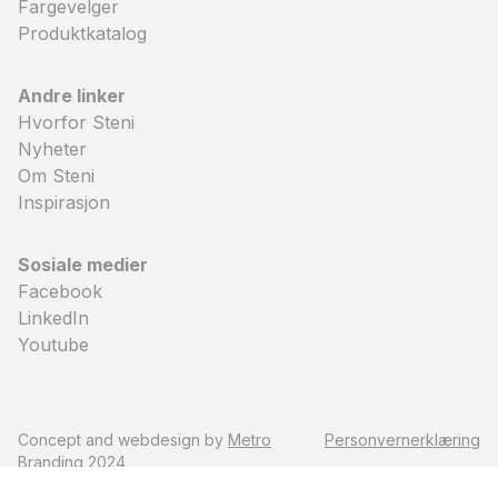
Fargevelger
Produktkatalog
Andre linker
Hvorfor Steni
Nyheter
Om Steni
Inspirasjon
Sosiale medier
Facebook
LinkedIn
Youtube
Concept and webdesign by
Metro
Personvernerklæring
Branding
2024