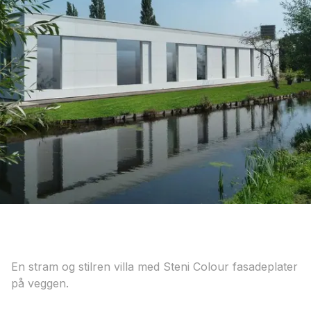
En stram og stilren villa med Steni Colour fasadeplater
på veggen.