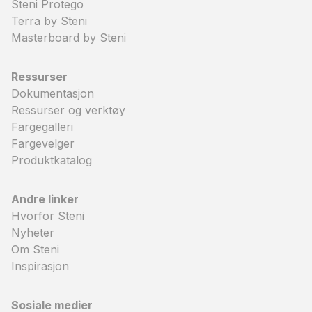
Steni Protego
Terra by Steni
Masterboard by Steni
Ressurser
Dokumentasjon
Ressurser og verktøy
Fargegalleri
Fargevelger
Produktkatalog
Andre linker
Hvorfor Steni
Nyheter
Om Steni
Inspirasjon
Sosiale medier