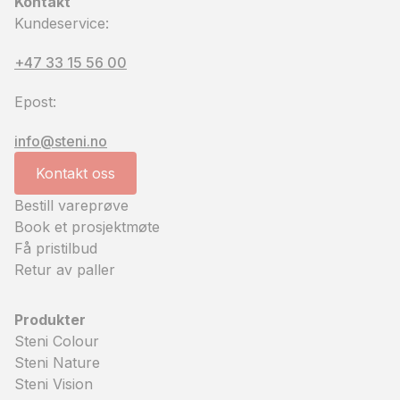
Kontakt
Kundeservice:
+47 33 15 56 00
Epost:
info@steni.no
Kontakt oss
Bestill vareprøve
Book et prosjektmøte
Få pristilbud
Retur av paller
Produkter
Steni Colour
Steni Nature
Steni Vision