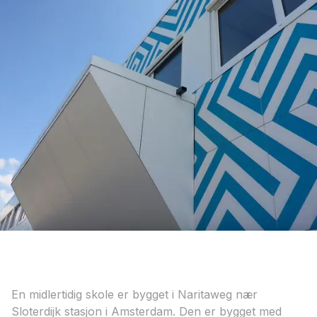
En midlertidig skole er bygget i Naritaweg nær
Sloterdijk stasjon i Amsterdam. Den er bygget med