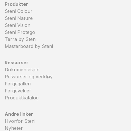
Produkter
Steni Colour
Steni Nature
Steni Vision
Steni Protego
Terra by Steni
Masterboard by Steni
Ressurser
Dokumentasjon
Ressurser og verktøy
Fargegalleri
Fargevelger
Produktkatalog
Andre linker
Hvorfor Steni
Nyheter