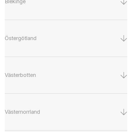
Blekinge
Östergötland
Västerbotten
Västernorrland