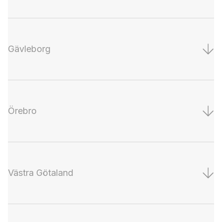
Gävleborg
Örebro
Västra Götaland