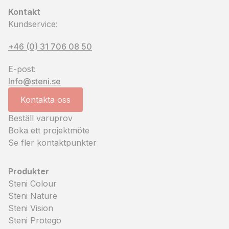
Kontakt
Kundservice:
+46 (0) 31 706 08 50
E-post:
Info@steni.se
Kontakta oss
Beställ varuprov
Boka ett projektmöte
Se fler kontaktpunkter
Produkter
Steni Colour
Steni Nature
Steni Vision
Steni Protego