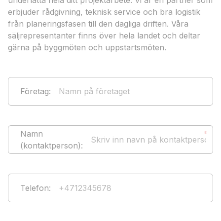
underlätta hela ditt projektarbete. Vi är en partner som
erbjuder rådgivning, teknisk service och bra logistik
från planeringsfasen till den dagliga driften. Våra
säljrepresentanter finns över hela landet och deltar
gärna på byggmöten och uppstartsmöten.
Företag
:
Namn
*
(kontaktperson)
:
Telefon
: