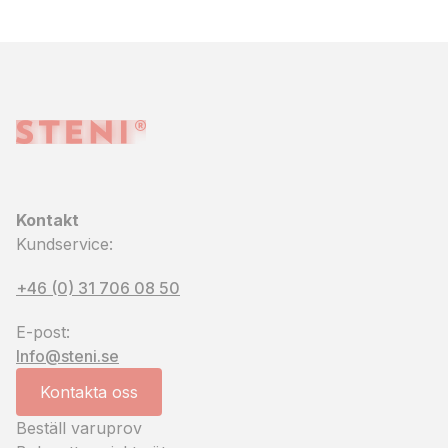
Kontakt
Kundservice:
+46 (0) 31 706 08 50
E-post:
Info@steni.se
Kontakta oss
Beställ varuprov