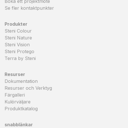
Boka ett projektmöte
Se fler kontaktpunkter
Produkter
Steni Colour
Steni Nature
Steni Vision
Steni Protego
Terra by Steni
Resurser
Dokumentation
Resurser och Verktyg
Färgalleri
Kulörväljare
Produktkatalog
snabblänkar