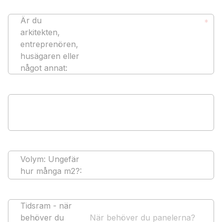
Är du
*
arkitekten,
entreprenören,
husägaren eller
något annat
:
Volym: Ungefär
hur många m2?
:
Tidsram - när
behöver du