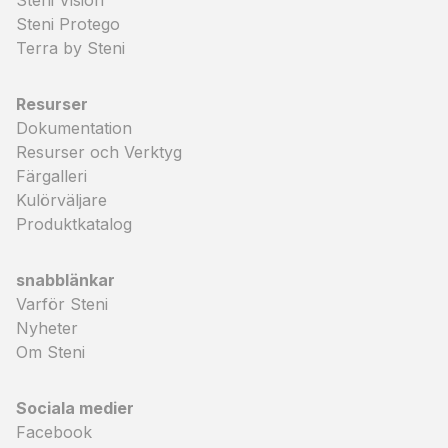
Steni Vision
Steni Protego
Terra by Steni
Resurser
Dokumentation
Resurser och Verktyg
Färgalleri
Kulörväljare
Produktkatalog
snabblänkar
Varför Steni
Nyheter
Om Steni
Sociala medier
Facebook