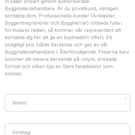
Vi säljer enbart genom auktoriserade
Byggmaterialhandlare. Är du privatkund, vänligen
kontakta dom. Professionella kunder (Arkitekter,
Byggentreprenörer och Byggherrar) ombeds fylla i
formuläret nedan, så kommer vår representant att
kontakta dig för att ge en kostnadsfri offert. Ett
slutgiltigt pris måste beräknas och ges av vår
Byggmaterialhandlare / Återförsäljarnät. Priserna kan/
kommer att variera beroende på volym, önskade
format och vilken typ av Steni fasadskivor som
önskas.
*
Namn
:
Företag
: