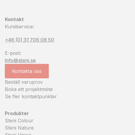
Kontakt
Kundservice:
+46 (0) 31 706 08 50
E-post:
Info@steni.se
Kontakta oss
Beställ varuprov
Boka ett projektmöte
Se fler kontaktpunkter
Produkter
Steni Colour
Steni Nature