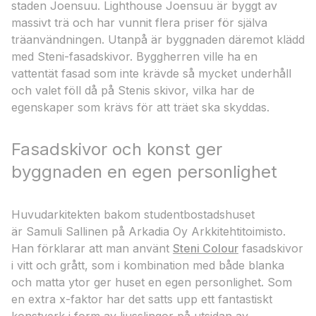
staden Joensuu. Lighthouse Joensuu är byggt av
massivt trä och har vunnit flera priser för själva
träanvändningen. Utanpå är byggnaden däremot klädd
med Steni-fasadskivor. Byggherren ville ha en
vattentät fasad som inte krävde så mycket underhåll
och valet föll då på Stenis skivor, vilka har de
egenskaper som krävs för att träet ska skyddas.
Fasadskivor och konst ger
byggnaden en egen personlighet
Huvudarkitekten bakom studentbostadshuset
är Samuli Sallinen på Arkadia Oy Arkkitehtitoimisto.
Han förklarar att man använt
Steni Colour
fasadskivor
i vitt och grått, som i kombination med både blanka
och matta ytor ger huset en egen personlighet. Som
en extra x-faktor har det satts upp ett fantastiskt