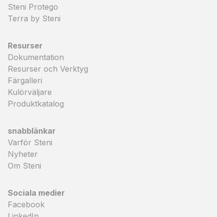
Steni Protego
Terra by Steni
Resurser
Dokumentation
Resurser och Verktyg
Färgalleri
Kulörväljare
Produktkatalog
snabblänkar
Varför Steni
Nyheter
Om Steni
Sociala medier
Facebook
LinkedIn