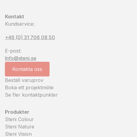
Kontakt
Kundservice:
+46 (0) 31 706 08 50
E-post:
Info@steni.se
Kontakta oss
Beställ varuprov
Boka ett projektmöte
Se fler kontaktpunkter
Produkter
Steni Colour
Steni Nature
Steni Vision