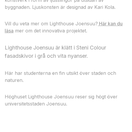
konstverk i form av ljusslingor på utsidan av
byggnaden. Ljuskonsten är designad av Kari Kola.
Vill du veta mer om Lighthouse Joensuu?
Här kan du
läsa
mer om det innovativa projektet.
Lighthouse Joensuu är klätt i Steni Colour
fasadskivor i grå och vita nyanser.
Här har studenterna en fin utsikt över staden och
naturen.
Höghuset Lighthouse Joensuu reser sig högt över
universitetsstaden Joensuu.