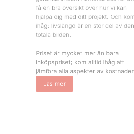
få en bra översikt över hur vi kan
hjälpa dig med ditt projekt. Och ko
ihåg: livslängd är en stor del av de
totala bilden.
Priset är mycket mer än bara
inköpspriset; kom alltid ihåg att
jämföra alla aspekter av kostnaden
Läs mer