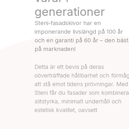
generationer
Steni-fasadskivor har en
imponerande livslängd på 100 år
och en garanti på 60 år – den bäst
på marknaden!
Detta är ett bevis på deras
oöverträffade hållbarhet och förmå
att stå emot tidens prövningar. Med
Steni får du fasader som kombinera
slitstyrka, minimalt underhåll och
estetisk kvalitet, oavsett
klimatutmaningar