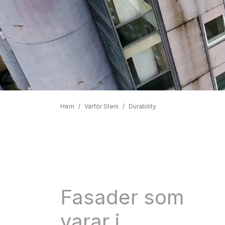
Hem
/
Varför Steni
/
Durability
Fasader som
varar i