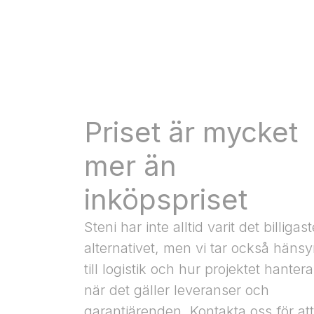
Priset är mycket
mer än
inköpspriset
Steni har inte alltid varit det billigast
alternativet, men vi tar också häns
till logistik och hur projektet hanter
när det gäller leveranser och
garantiärenden. Kontakta oss för att