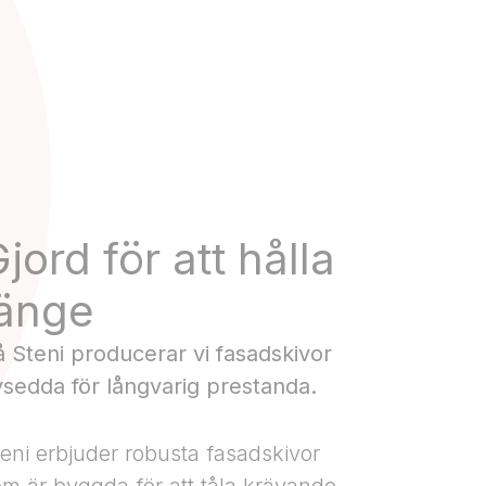
jord för att hålla
länge
å Steni producerar vi fasadskivor
vsedda för långvarig prestanda.
eni erbjuder robusta fasadskivor