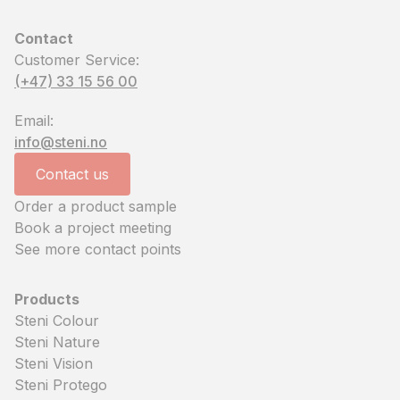
Contact
Customer Service:
(+47) 33 15 56 00
Email:
info@steni.no
Contact us
Order a product sample
Book a project meeting
See more contact points
Products
Steni Colour
Steni Nature
Steni Vision
Steni Protego