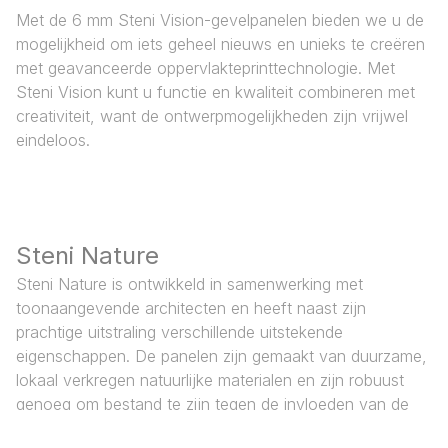
Met de 6 mm Steni Vision-gevelpanelen bieden we u de
mogelijkheid om iets geheel nieuws en unieks te creëren
met geavanceerde oppervlakteprinttechnologie. Met
Steni Vision kunt u functie en kwaliteit combineren met
creativiteit, want de ontwerpmogelijkheden zijn vrijwel
eindeloos.
Steni Nature
Steni Nature is ontwikkeld in samenwerking met
toonaangevende architecten en heeft naast zijn
prachtige uitstraling verschillende uitstekende
eigenschappen. De panelen zijn gemaakt van duurzame,
lokaal verkregen natuurlijke materialen en zijn robuust
genoeg om bestand te zijn tegen de invloeden van de
natuur. 60 jaar functionele garantie.