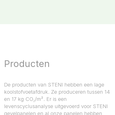
Producten
De producten van STENI hebben een lage
koolstofvoetafdruk. Ze produceren tussen 14
en 17 kg CO₂/m². Er is een
levenscyclusanalyse uitgevoerd voor STENI
gevelpanelen en al onze panelen hebben