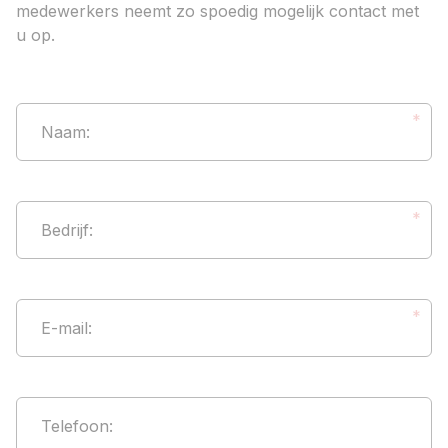
medewerkers neemt zo spoedig mogelijk contact met
u op.
*
Naam
:
*
Bedrijf
:
*
E-mail
:
Telefoon
: